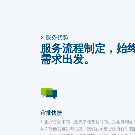
> 服务优势
服务流程制定，始
需求出发。
审批快捷
与银行贷款不同，您无需花费长时间去准备繁琐文
从而导致项目进程推迟。我们在制定贷款流程时着