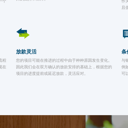
一个
作
且
放款灵活
条
流程
您的项目可能在推进的过程中由于种种原因发生变化。
与
现在
因此我们会在双方确认的放款安排的基础上，根据您的
例
项目的进度提前或延迟放款，灵活应对。
可