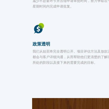
减少不必要环节并压缩申请审批时间，努力争取在
星期时间内完成申请批复。
政策透明
我们从始至终完全透明公开。项目评估方法及放款
都会与客户详细沟通，从而帮助他们更清楚的了解
所处的阶段以及接下来的需要完成的目标。