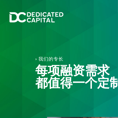
› 我们的专长
每项融资需求
都值得一个定