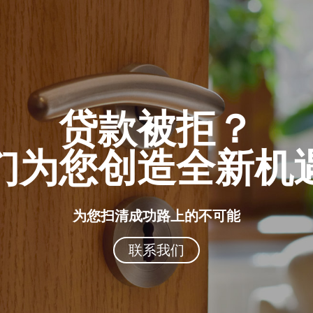
贷款被拒？
们为您创造全新机
为您扫清成功路上的不可能
联系我们