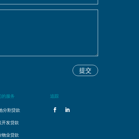
提交
们的服务
追踪
地分割贷款
筑开发贷款
业物业贷款